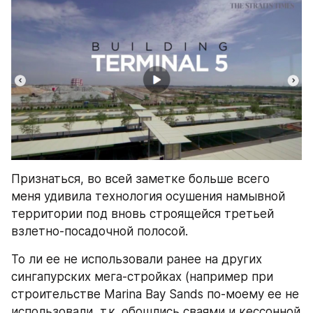
Признаться, во всей заметке больше всего 
меня удивила технология осушения намывной 
территории под вновь строящейся третьей 
взлетно-посадочной полосой.
То ли ее не использовали ранее на других 
сингапурских мега-стройках (например при 
строительстве Marina Bay Sands по-моему ее не 
использовали, т.к. обошлись сваями и кессонной 