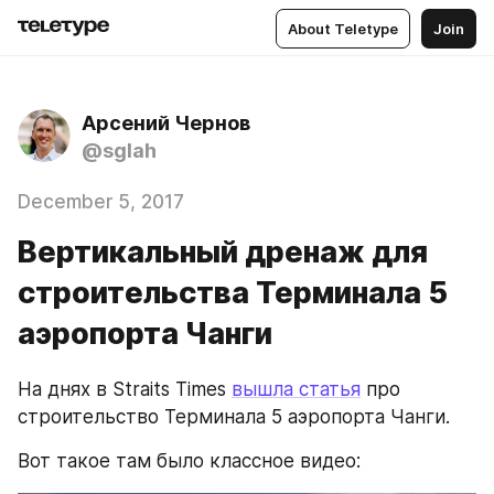
About Teletype
Join
Арсений Чернов
@sglah
December 5, 2017
Вертикальный дренаж для
строительства Терминала 5
аэропорта Чанги
На днях в Straits Times 
вышла статья
 про 
строительство Терминала 5 аэропорта Чанги.
Вот такое там было классное видео: