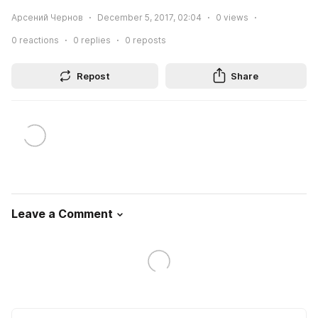
Арсений Чернов
December 5, 2017, 02:04
0
views
0
reactions
0
replies
0
reposts
Repost
Share
Leave a Comment