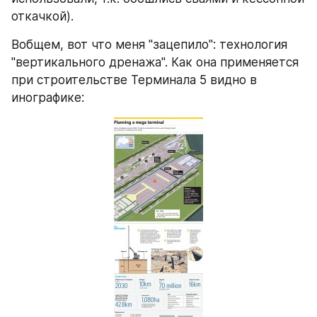
откачкой).
Вобщем, вот что меня "зацепило": технология 
"вертикального дренажа". Как она применяется 
при строительстве Терминала 5 видно в 
инографике: