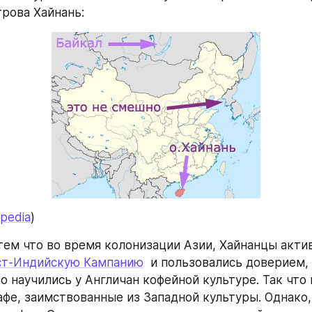
трова Хайнань:
ipedia
)
ст-Индийскую Кампанию
  и пользовались доверием, -
 научились у Англичан кофейной культуре. Так что 
кафе, заимствованные из Западной культуры. Однако,