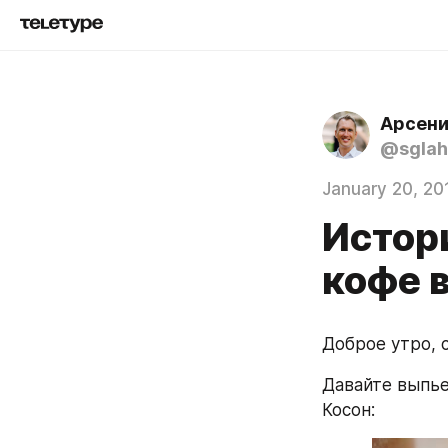
Арсени
@sglah
January 20, 20
Истори
кофе 
Доброе утро, 
Давайте выпье
Косон: