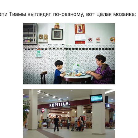
опи Тиамы выглядят по-разному, вот целая мозаика: