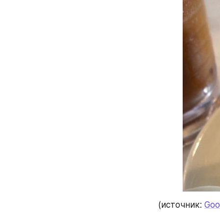
(источник: 
Goo