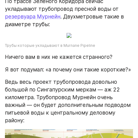
По трассе Зеленого Коридора сейчас 
укладывают трубопровод пресной воды от 
резервуара Мурнейн
. Двухметровые такие в 
диаметре трубы:
Трубы которые укладывают в Murnane Pipeline
Ничего вам в них не кажется странного?
Я вот подумал: «а почему они такие короткие?»
Ведь весь проект трубопровода довольно 
большой по Сингапурским меркам — аж 22 
километра. Трубопровод Мурнейн очень 
важный — он будет дополнительным подводом 
питьевой воды к центральному деловому 
району: