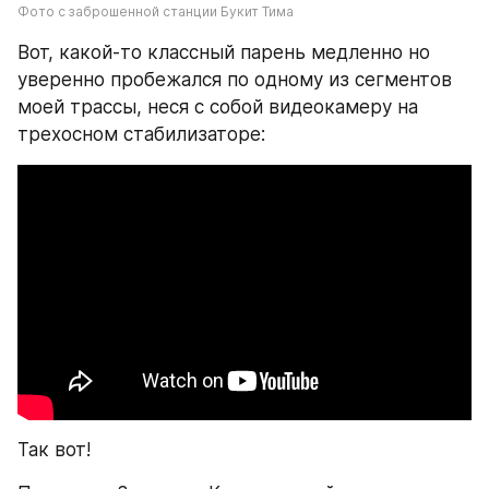
Фото с заброшенной станции Букит Тима
Вот, какой-то классный парень медленно но 
уверенно пробежался по одному из сегментов 
моей трассы, неся с собой видеокамеру на 
трехосном стабилизаторе:
Так вот!