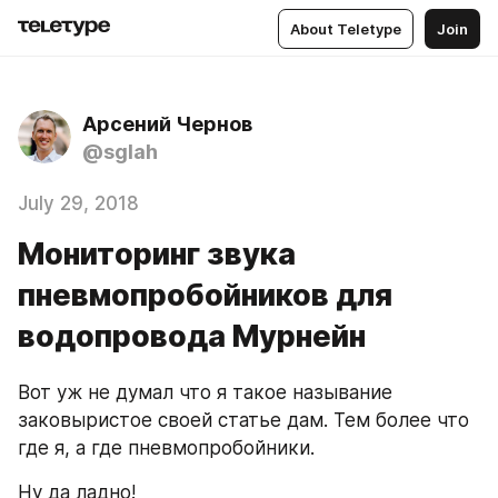
About Teletype
Join
Арсений Чернов
@sglah
July 29, 2018
Мониторинг звука
пневмопробойников для
водопровода Мурнейн
Вот уж не думал что я такое называние 
заковыристое своей статье дам. Тем более что 
где я, а где пневмопробойники.
Ну да ладно!