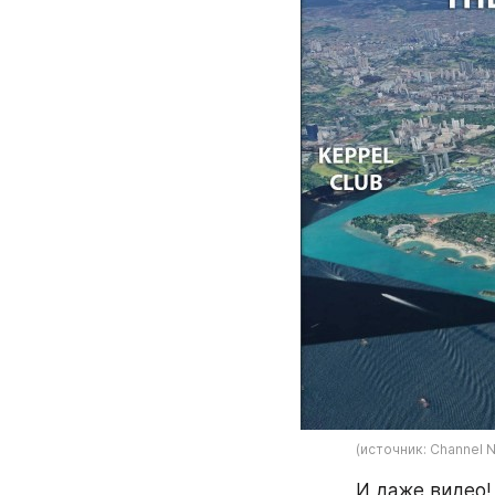
(источник: Channel 
И даже видео!