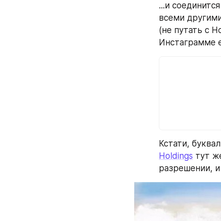
...и соединит
всеми другими
(не путать с 
Инстаграмме е
Кстати, буквал
Holdings
 тут ж
разрешении, и