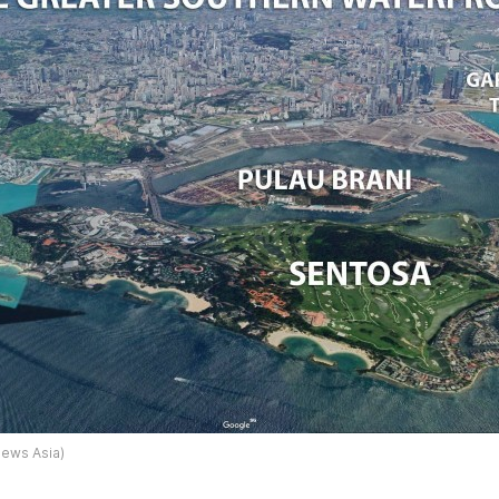
News Asia)