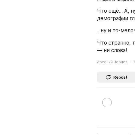
Что ещё... А, 
демографии гл
...ну и по-мело
Что странно, 
— ни слова!
Арсений Чернов
Repost