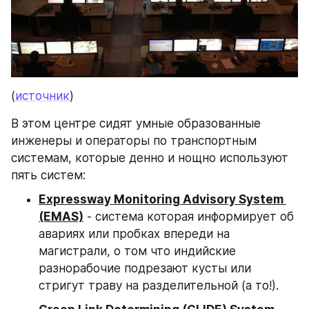
(
источник
)
В этом центре сидят умные образованные 
инженеры и операторы по транспортным 
системам, которые денно и нощно используют 
пять систем:
Expressway Monitoring Advisory System 
(EMAS)
 - система которая информирует об 
авариях или пробках впереди на 
магистрали, о том что индийские 
разнорабочие подрезают кусты или 
стригут траву на разделительной (а то!).