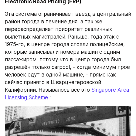
Electronic Road Pricing (ERP)
Эта система ограничивает въезд в центральный 
район города в течение дня, а так же 
перераспределяет приоритет различных 
вылетных магистралей. Раньше, года этак с 
1975-го, в центре города стояли полицейские, 
которые записывали номера машин с одним 
пассажиром, потому что в центр города был 
разрешён только carpool, - когда минимум трое 
человек едут в одной машине, - прямо как 
сейчас принято в Шварцнегеровской 
Калифорнии. Называлось всё это 
Singapore Area 
Licensing Scheme
 :