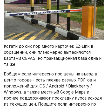
Кстати до сих пор много карточек EZ-Link в 
обращении, они планомерно вытесняются 
картами CEPAS, но транзакционная база одна и 
та же.
Вобщем если интересно про цены на въезд в 
центр города - есть плеяда разных PDF-ов и 
приложений для iOS / Android / Blackberry / 
Windows, а тажке местный Google Maps и 
прочие поддерживают прокладку курса исходя 
из текущих цен. Поищите если интересно по 