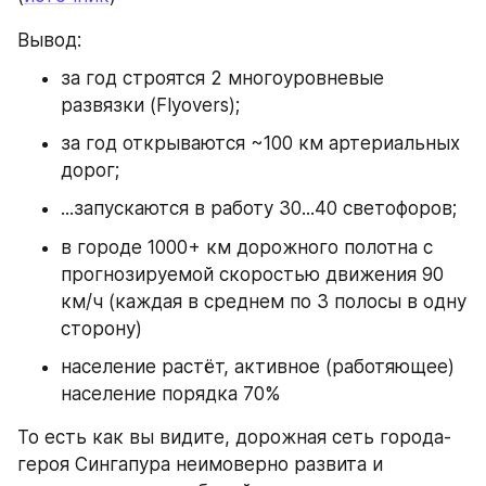
Вывод:
за год строятся 2 многоуровневые 
развязки (Flyovers);
за год открываются ~100 км артериальных 
дорог;
...запускаются в работу 30...40 светофоров;
в городе 1000+ км дорожного полотна с 
прогнозируемой скоростью движения 90 
км/ч (каждая в среднем по 3 полосы в одну 
сторону)
население растёт, активное (работяющее) 
население порядка 70%
То есть как вы видите, дорожная сеть города-
героя Сингапура неимоверно развита и 