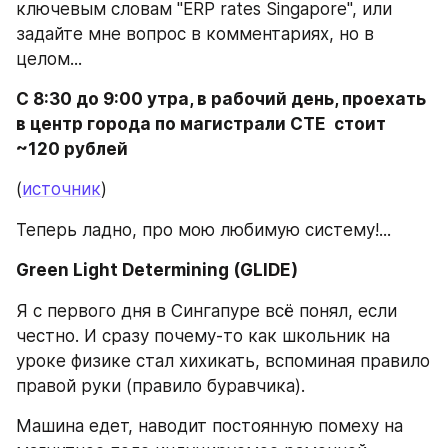
ключевым словам "ERP rates Singapore", или 
задайте мне вопрос в комментариях, но в 
целом...
C 8:30 до 9:00 утра, в рабочий день, проехать 
в центр города по магистрали CTE  стоит 
~120 рублей 
(
источник
)
Теперь ладно, про мою любимую систему!...
Green Light Determining (GLIDE)
Я с первого дня в Сингапуре всё понял, если 
честно. И сразу почему-то как школьник на 
уроке физике стал хихикать, вспоминая правило 
правой руки (правило буравчика).
Машина едет, наводит постоянную помеху на 