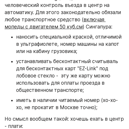
человеческий контроль въезда в центр на 
автоматику. Для этого законодательно обязали 
любое транспортное средство (
включая 
мопеды с двигателем 50 куб.см
) Сингапура:
наносить специальной краской, отличимой 
в ультрафиолете, номер машины на капот 
или на кабину грузовика;
устанавливать бесконтактный считываль 
для бесконтактных карт "EZ-Link" под 
лобовое стекло -  эту же карту можно 
использовать для оплаты проезда в 
общественном транспорте;
иметь в наличии читаемый номер (хо-хо-
хо, не прокатит в Москве точно);
Но смысл вообщем такой: хочешь ехать в центр 
- плати: