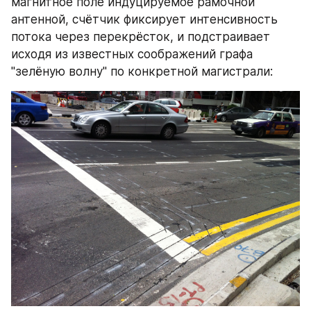
магнитное поле индуцируемое рамочной 
антенной, счётчик фиксирует интенсивность 
потока через перекрёсток, и подстраивает 
исходя из известных соображений графа 
"зелёную волну" по конкретной магистрали: