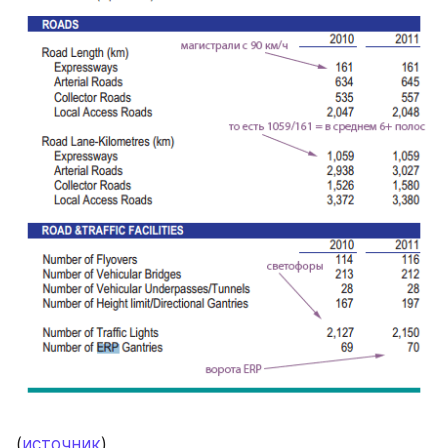
(
источник
)