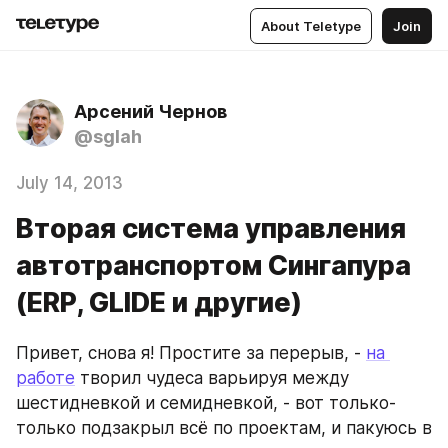
About Teletype
Join
Арсений Чернов
@sglah
July 14, 2013
Вторая система управления
автотранспортом Сингапура
(ERP, GLIDE и другие)
Привет, снова я! Простите за перерыв, - 
на 
работе
 творил чудеса варьируя между 
шестидневкой и семидневкой, - вот только-
только подзакрыл всё по проектам, и пакуюсь в 