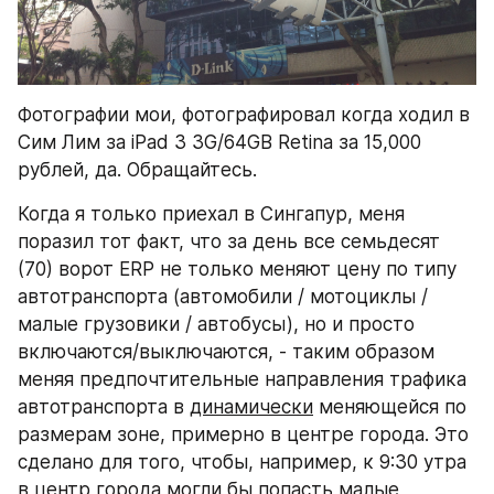
Фотографии мои, фотографировал когда ходил в 
Сим Лим за iPad 3 3G/64GB Retina за 15,000 
рублей, да. Обращайтесь.
Когда я только приехал в Сингапур, меня 
поразил тот факт, что за день все семьдесят 
(70) ворот ERP не только меняют цену по типу 
автотранспорта (автомобили / мотоциклы / 
малые грузовики / автобусы), но и просто 
включаются/выключаются, - таким образом 
меняя предпочтительные направления трафика 
автотранспорта в 
динамически
 меняющейся по 
размерам зоне, примерно в центре города. Это 
сделано для того, чтобы, например, к 9:30 утра 
в центр города могли бы попасть малые 