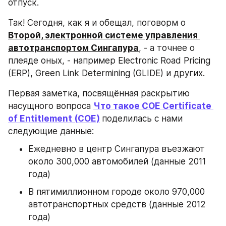
отпуск.
Так! Сегодня, как я и обещал, поговорм о 
Второй, электронной системе управления 
автотранспортом Сингапура
, - а точнее о 
плеяде оных, - например Electronic Road Pricing 
(ERP), Green Link Determining (GLIDE) и других.
Первая заметка, посвящённая раскрытию 
насущного вопроса 
Что такое COE Certificate 
of Entitlement (COE)
поделилась с нами 
следующие данные:
Ежедневно в центр Сингапура въезжают 
около 300,000 автомобилей (данные 2011 
года)
В пятимиллионном городе около 970,000 
автотранспортных средств (данные 2012 
года)