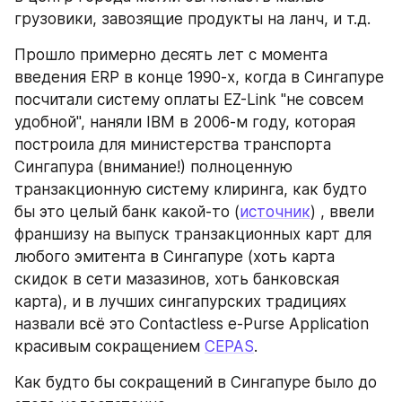
грузовики, завозящие продукты на ланч, и т.д.
Прошло примерно десять лет с момента 
введения ERP в конце 1990-х, когда в Сингапуре 
посчитали систему оплаты EZ-Link "не совсем 
удобной", наняли IBM в 2006-м году, которая 
построила для министерства транспорта 
Сингапура (внимание!) полноценную 
транзакционную систему клиринга, как будто 
бы это целый банк какой-то (
источник
) , ввели 
франшизу на выпуск транзакционных карт для 
любого эмитента в Сингапуре (хоть карта 
скидок в сети мазазинов, хоть банковская 
карта), и в лучших сингапурских традициях 
назвали всё это Contactless e-Purse Application 
красивым сокращением 
CEPAS
.
Как будто бы сокращений в Сингапуре было до 