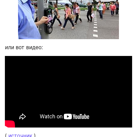
или вот видео:
( 
источник
 )