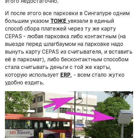
этого недостаточно.
И после этого все парковки в Сингапуре одним 
большим указом 
ТОЖЕ 
увязали в единый 
способ сбора платежей через ту же карту 
CEPAS - любая парковка либо контактным (на 
выезде перед шлагбаумом на парковке надо 
вынуть карту CEPAS из считывателя, и вставить 
её в паркомат), либо бесконтактным способом 
стала считывать деньги с той же карты, 
которую использует 
ERP
, - всем стало жутко 
удобно ездить.