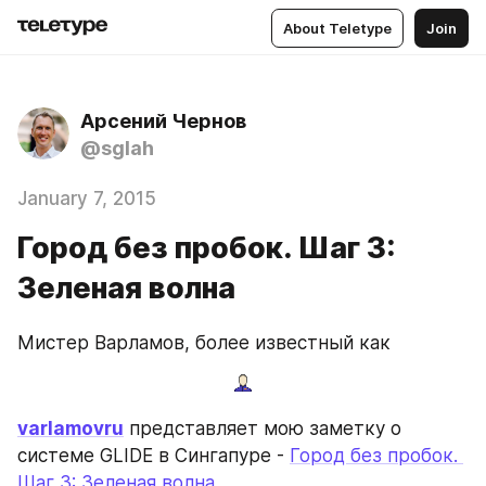
About Teletype
Join
Арсений Чернов
@sglah
January 7, 2015
Город без пробок. Шаг 3:
Зеленая волна
Мистер Варламов, более известный как
varlamovru
 представляет мою заметку о 
системе GLIDE в Сингапуре - 
Город без пробок. 
Шаг 3: Зеленая волна