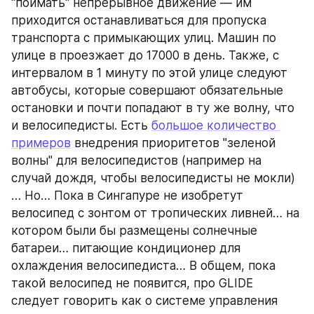
"поймать" непрерывное движение — им 
приходится останавливаться для пропуска 
транспорта с примыкающих улиц. Машин по 
улице в проезжает до 17000 в день. Также, с 
интервалом в 1 минуту по этой улице следуют 
автобусы, которые совершают обязательные 
остановки и почти попадают в ту же волну, что 
и велосипедисты. Есть 
большое количество 
примеров
 внедрения приоритетов "зеленой 
волны" для велосипедистов (например на 
случай дождя, чтобы велосипедисты не мокли)
… Но… Пока в Сингапуре не изобретут 
велосипед с зонтом от тропических ливней… на 
котором были бы размещены солнечные 
батареи… питающие кондиционер для 
охлаждения велосипедиста… В общем, пока 
такой велосипед не появится, про GLIDE 
следует говорить как о системе управления 