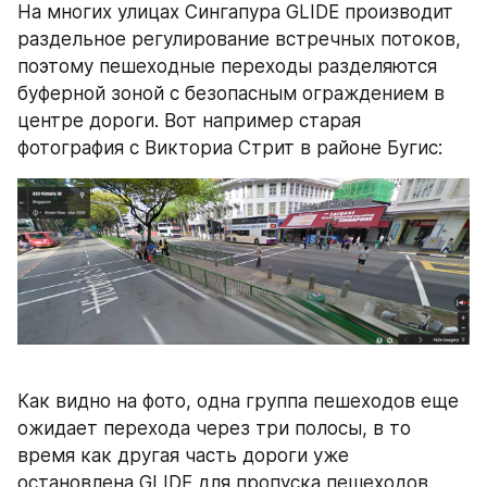
На многих улицах Сингапура GLIDE производит 
раздельное регулирование встречных потоков, 
поэтому пешеходные переходы разделяются 
буферной зоной с безопасным ограждением в 
центре дороги. Вот например старая 
фотография с Викториа Стрит в районе Бугис:
Как видно на фото, одна группа пешеходов еще 
ожидает перехода через три полосы, в то 
время как другая часть дороги уже 
остановлена GLIDE для пропуска пешеходов. 