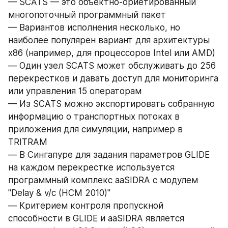
— SCATS — это объектно-ориетированный 
многопоточный программный пакет
— Вариантов исполнения несколько, но 
наиболее популярен вариант для архитектуры 
x86 (например, для процессоров Intel или AMD)
— Один узел SCATS может обслуживать до 256 
перекрестков и давать доступ для мониторинга 
или управления 15 операторам
— Из SCATS можно экспортировать собранную 
информацию о транспортных потоках в 
приложения для симуляции, например в 
TRITRAM
— В Сингапуре для задания параметров GLIDE 
на каждом перекрестке используется 
программный комплекс aaSIDRA с модулем 
"Delay & v/c (HCM 2010)"
— Критерием контроля пропускной 
способности в GLIDE и aaSIDRA является 