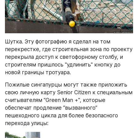
Шутка. Эту фотографию я сделал на том 
перекрестке, где строительная зона по проекту 
перекрыла доступ к светофорному столбу, и 
строителям пришлось "удлинить" кнопку до 
новой границы тротуара.
Пожилые сингапурцы могут также приложить 
свою личную карту Senior Citizen к специальным 
считывателям "Green Man +", которые 
обеспечат продление “вызванного” 
пешеходного цикла для более безопасного 
перехода улицы: