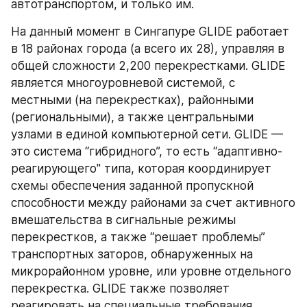
автотранспортом, и только им.
На данный момент в Сингапуре GLIDE работает 
в 18 районах города (а всего их 28), управляя в 
общей сложности 2,200 перекрестками. GLIDE 
является многоуровневой системой, с 
местными (на перекрестках), районными 
(региональными), а также центральными 
узлами в единой компьютерной сети. GLIDE — 
это система “гибридного”, то есть “адаптивно-
реагирующего" типа, которая координирует 
схемы обеспечения заданной пропускной 
способности между районами за счет активного 
вмешательства в сигнальные режимы 
перекрестков, а также “решает проблемы” 
транспортных заторов, обнаруженных на 
микрорайонном уровне, или уровне отдельного 
перекрестка. GLIDE также позволяет 
реагировать на специальные требования, 