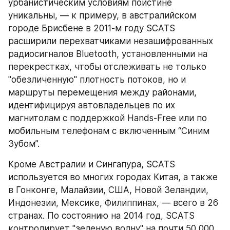
урбанистическим условиям поистине 
уникальны, — к примеру, в австралийском 
городе Брисбене в 2011-м году SCATS 
расширили перехватчиками незашифрованных 
радиосигналов Bluetooth, установленными на 
перекрестках, чтобы отслеживать не только 
"обезличенную" плотность потоков, но и 
маршруты перемещения между районами, 
идентифицируя автовладельцев по их 
магнитолам с поддержкой Hands-Free или по 
мобильным телефонам с включенным “Синим 
Зубом”.
Кроме Австралии и Сингапура, SCATS 
используется во многих городах Китая, а также 
в Гонконге, Малайзии, США, Новой Зеландии, 
Индонезии, Мексике, Филиппинах, — всего в 26 
странах. По состоянию на 2014 год, SCATS 
контролирует "зеленую волну" на почти 50,000 