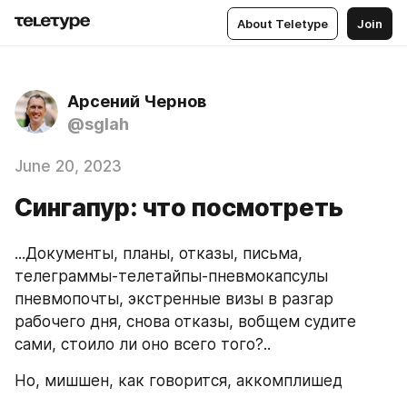
About Teletype
Join
Арсений Чернов
@sglah
June 20, 2023
Cингапур: что посмотреть
...Документы, планы, отказы, письма, 
телеграммы-телетайпы-пневмокапсулы 
пневмопочты, экстренные визы в разгар 
рабочего дня, снова отказы, вобщем судите 
сами, стоило ли оно всего того?.. 
Но, мишшен, как говорится, аккомплишед