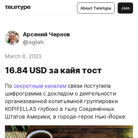
About Teletype
Join
Арсений Чернов
@sglah
March 8, 2023
16.84 USD за кайя тост
По 
секретным каналам
 связи поступила 
шифрограмма с докладом о деятельности 
организованной копитьямной группировки 
KOPIFELLAS глубоко в тылу Соединённых 
Штатов Америки, в городе-герое Нью-Йорке: