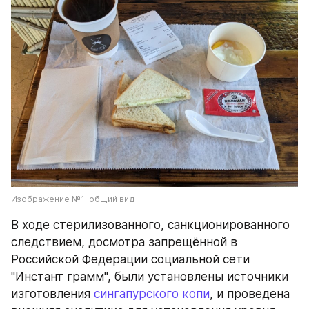
Изображение №1: общий вид
В ходе стерилизованного, санкционированного 
следствием, досмотра запрещённой в 
Российской Федерации социальной сети 
"Инстант грамм", были установлены источники 
изготовления 
сингапурского копи
, и проведена 