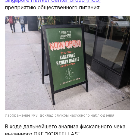
Singapore Hawker Center Group (HCG)
преприятию общественного питания:
Изображение №3: доклад службы наружного наблюдения
В ходе дальнейшего анализа фискального чека, 
выданного ОКГ "KOPIFELLAS"